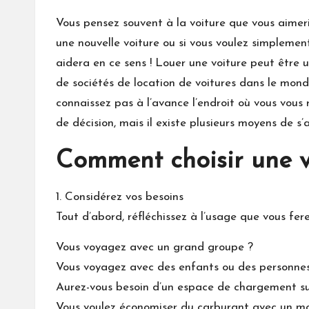
Vous pensez souvent à la voiture que vous aimeri
une nouvelle voiture ou si vous voulez simplement
aidera en ce sens ! Louer une voiture peut être u
de sociétés de location de voitures dans le monde 
connaissez pas à l’avance l’endroit où vous vous
de décision, mais il existe plusieurs moyens de s
Comment choisir une v
1. Considérez vos besoins
Tout d’abord, réfléchissez à l’usage que vous f
Vous voyagez avec un grand groupe ?
Vous voyagez avec des enfants ou des personne
Aurez-vous besoin d’un espace de chargement s
Vous voulez économiser du carburant avec un mot