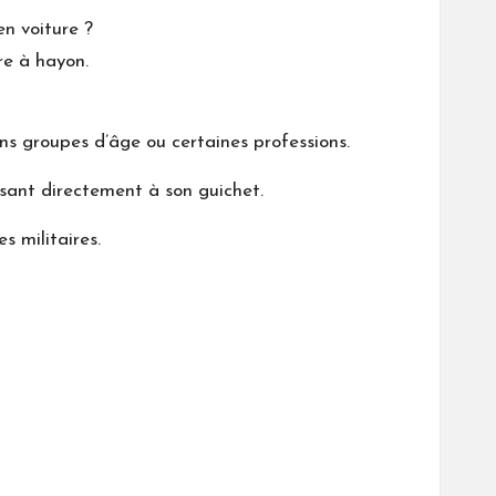
en voiture ?
re à hayon.
ns groupes d’âge ou certaines professions.
essant directement à son guichet.
s militaires.