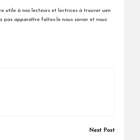
e utile à nos lecteurs et lectrices à trouver uen
ez pas apparaître faîtes-le nous savoir et nous
Next Post