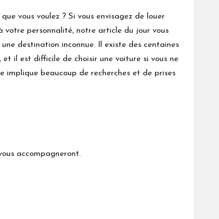
 que vous voulez ? Si vous envisagez de louer
 votre personnalité, notre article du jour vous
une destination inconnue. Il existe des centaines
 il est difficile de choisir une voiture si vous ne
fre implique beaucoup de recherches et de prises
i vous accompagneront.