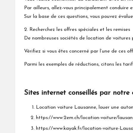
Par ailleurs, allez-vous principalement conduire 
Sur la base de ces questions, vous pouvez évalue
2. Recherchez les offres spéciales et les remises
De nombreuses sociétés de location de voitures p
Vérifiez si vous êtes concerné par l’une de ces o
Parmi les exemples de réductions, citons les tarif
Sites internet conseillés par notre
Location voiture Lausanne, louer une autom
https://www.2em.ch/location-voiture/lausa
https://www.kayak.fr/location-voiture-Lausa