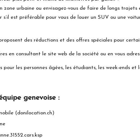
en zone urbaine ou envisagez-vous de faire de longs trajets 
r s’il est préférable pour vous de louer un SUV ou une voitu
roposent des réductions et des offres spéciales pour certai
ffres en consultant le site web de la société ou en vous adr
s pour les personnes âgées, les étudiants, les week-ends et le
 équipe genevoise :
obile (donilocation.ch)
nne
nne.31552.cars.ksp