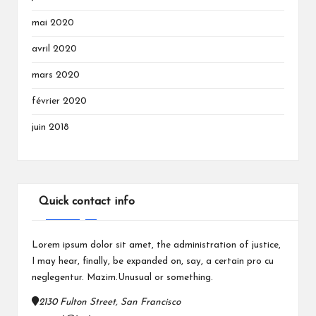
mai 2020
avril 2020
mars 2020
février 2020
juin 2018
Quick contact info
Lorem ipsum dolor sit amet, the administration of justice,
I may hear, finally, be expanded on, say, a certain pro cu
neglegentur.
Mazim.Unusual or something.
2130 Fulton Street, San Francisco