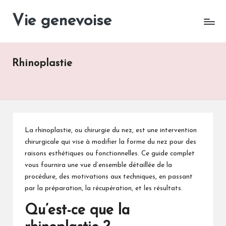
Vie genevoise
Vie
Skip
des
to
entreprises
content
Genève
Rhinoplastie
La rhinoplastie, ou chirurgie du nez, est une intervention
chirurgicale qui vise à modifier la forme du nez pour des
raisons esthétiques ou fonctionnelles. Ce guide complet
vous fournira une vue d’ensemble détaillée de la
procédure, des motivations aux techniques, en passant
par la préparation, la récupération, et les résultats.
Qu’est-ce que la