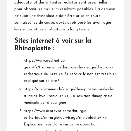
adéquate, et des attentes réalistes sont essentielles
pour obtenir les meilleurs résultats possibles. La décision
de subir une rhinoplastie doit être prise en toute
connaissance de cause, après avoir pesé les avantages,
les risques et les implications à long terme.
Sites internet à voir sur la
Rhinoplastie :
https://www.aesthetics-
ge.ch/fr/traitements/chirurgie-du-visage/chirurgie-
esthetique-du-nez/
>> Se refaire le nez est très bien
expliqué sur ce site !
https://dr-rotunno.ch/visage/rhinoplastie-medicale-
a-lacide-hyaluronique/
>> La solution rhinoplastie
médicale est à souligner !
https://www.drprevot.com/chirurgie-
esthetique/chirurgie-du-visage/rhinoplastie/
>>
Explication très claire sur cette opération