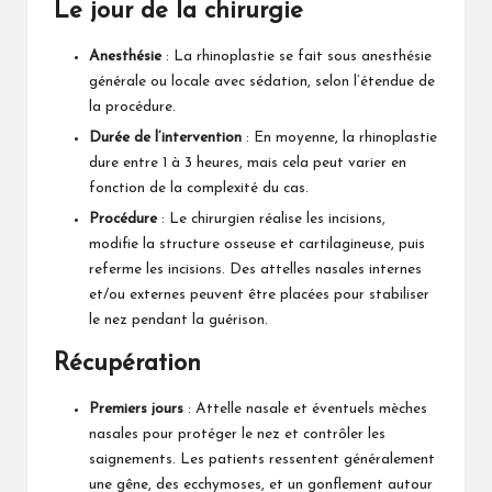
Le jour de la chirurgie
Anesthésie
: La rhinoplastie se fait sous anesthésie
générale ou locale avec sédation, selon l’étendue de
la procédure.
Durée de l’intervention
: En moyenne, la rhinoplastie
dure entre 1 à 3 heures, mais cela peut varier en
fonction de la complexité du cas.
Procédure
: Le chirurgien réalise les incisions,
modifie la structure osseuse et cartilagineuse, puis
referme les incisions. Des attelles nasales internes
et/ou externes peuvent être placées pour stabiliser
le nez pendant la guérison.
Récupération
Premiers jours
: Attelle nasale et éventuels mèches
nasales pour protéger le nez et contrôler les
saignements. Les patients ressentent généralement
une gêne, des ecchymoses, et un gonflement autour