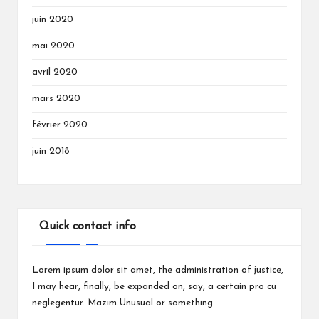
juin 2020
mai 2020
avril 2020
mars 2020
février 2020
juin 2018
Quick contact info
Lorem ipsum dolor sit amet, the administration of justice,
I may hear, finally, be expanded on, say, a certain pro cu
neglegentur.
Mazim.Unusual or something.