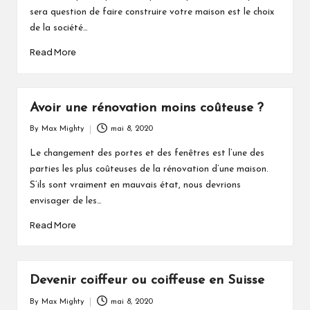
sera question de faire construire votre maison est le choix
de la société…
Read More
Avoir une rénovation moins coûteuse ?
By
Max Mighty
mai 8, 2020
Posted
by
Le changement des portes et des fenêtres est l’une des
parties les plus coûteuses de la rénovation d’une maison.
S’ils sont vraiment en mauvais état, nous devrions
envisager de les…
Read More
Devenir coiffeur ou coiffeuse en Suisse
By
Max Mighty
mai 8, 2020
Posted