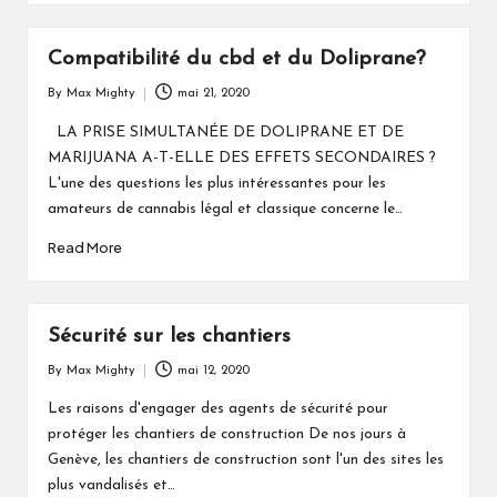
Compatibilité du cbd et du Doliprane?
By
Max Mighty
mai 21, 2020
Posted
by
LA PRISE SIMULTANÉE DE DOLIPRANE ET DE
MARIJUANA A-T-ELLE DES EFFETS SECONDAIRES ?
L'une des questions les plus intéressantes pour les
amateurs de cannabis légal et classique concerne le…
Read More
Sécurité sur les chantiers
By
Max Mighty
mai 12, 2020
Posted
by
Les raisons d'engager des agents de sécurité pour
protéger les chantiers de construction De nos jours à
Genève, les chantiers de construction sont l'un des sites les
plus vandalisés et…