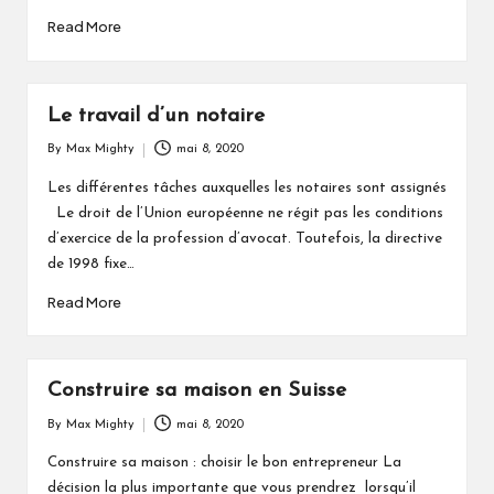
Read More
Le travail d’un notaire
By
Max Mighty
mai 8, 2020
Posted
by
Les différentes tâches auxquelles les notaires sont assignés
Le droit de l’Union européenne ne régit pas les conditions
d’exercice de la profession d’avocat. Toutefois, la directive
de 1998 fixe…
Read More
Construire sa maison en Suisse
By
Max Mighty
mai 8, 2020
Posted
by
Construire sa maison : choisir le bon entrepreneur La
décision la plus importante que vous prendrez lorsqu’il