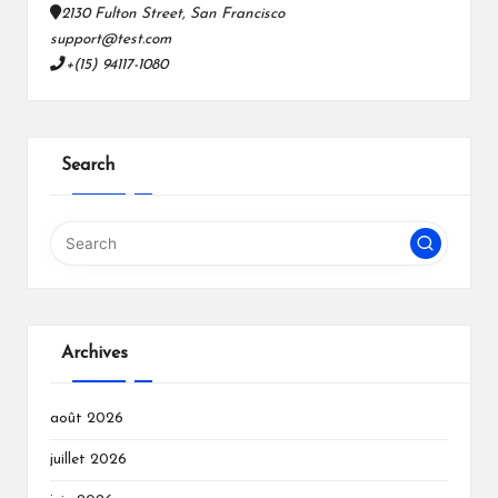
2130 Fulton Street, San Francisco
support@test.com
+(15) 94117-1080
Search
Archives
août 2026
juillet 2026