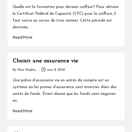
by
Quelle est la formation pour devenir coiffeur? Pour obtenir
le Certificat Fédéral de Capacité (CFC) pour la coiffure, il
faut suivre un cursus de trois années. Cette période est
destinée…
Read More
Choisir une assurance vie
By
Max Mighty
mai 8, 2020
Posted
by
Une police d’assurance vie en unités de compte est un
système où les primes d’assurance sont investies dans des
unités de fonds. Étant donné que les fonds sont négociés
en…
Read More