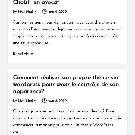
Choisir un avocat
By
Max Mighty
mai 8, 2020
Posted
by
Parfois, les gens nous demandent, pourquoi chercher un
avocat si l’employeur a déjà une assurance. La réponse est
simple. Les compagnies d’assurance ne s’intéressent qu’à
une seule chose : se…
Read More
Comment réaliser son propre thème sur
wordpress pour avoir le contrôle de son
apparence?
By
Max Mighty
mai 8, 2020
Posted
by
Que dois-je savoir pour créer mon propre thème ? Pour
créer votre propre thème, l'important est de ne pas vouloir
commencer la maison par le toit. Un thème WordPress
est…