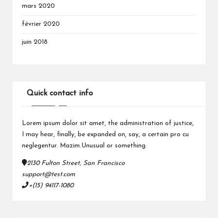
mars 2020
février 2020
juin 2018
Quick contact info
Lorem ipsum dolor sit amet, the administration of justice,
I may hear, finally, be expanded on, say, a certain pro cu
neglegentur.
Mazim.Unusual or something.
2130 Fulton Street, San Francisco
support@test.com
+(15) 94117-1080