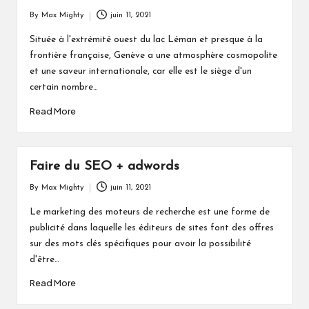
By
Max Mighty
juin 11, 2021
Posted
by
Située à l'extrémité ouest du lac Léman et presque à la
frontière française, Genève a une atmosphère cosmopolite
et une saveur internationale, car elle est le siège d'un
certain nombre…
Read More
Faire du SEO + adwords
By
Max Mighty
juin 11, 2021
Posted
by
Le marketing des moteurs de recherche est une forme de
publicité dans laquelle les éditeurs de sites font des offres
sur des mots clés spécifiques pour avoir la possibilité
d'être…
Read More