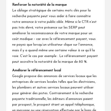
Renforcer la notoriété de la marque
Le ciblage stratégique de certains mots clés pour la
recherche payante peut vous aider à faire connaître
votre annonce à votre public cible. Même si le CTR n’est
pas très élevé, votre présence sur les SERP peut
améliorer la reconnaissance de votre marque pour un
coût modique – car avec le référencement payant, vous
ne payez que lorsqu’un utilisateur clique sur l’annonce,
mais il y a quand même une certaine valeur à ce qu’il la
voie. C’est le cas par exemple : Le référencement payant
peut accroître la notoriété de la marque de 80 %.
Améliorer le référencement local
Google propose des annonces de services locaux que les
entreprises de services locales telles que les électriciens,
les plombiers et autres services locaux peuvent utiliser
pour générer des pistes. Contrairement à la recherche
payante traditionnelle, les éditeurs d’annonces paient
par prospect, le prospect étant un appel téléphonique,
un message ou une réservation effectuée par le biais de