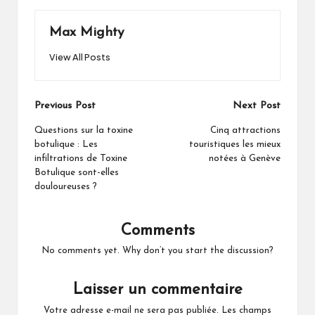
Max Mighty
View All Posts
Post
Previous Post
Next Post
navigation
Questions sur la toxine
Cinq attractions
botulique : Les
touristiques les mieux
infiltrations de Toxine
notées à Genève
Botulique sont-elles
douloureuses ?
Comments
No comments yet. Why don’t you start the discussion?
Laisser un commentaire
Votre adresse e-mail ne sera pas publiée.
Les champs