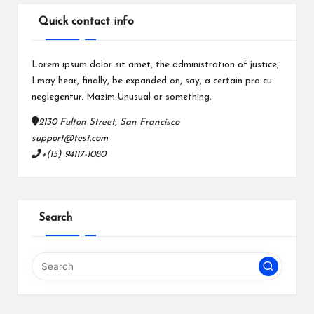
Quick contact info
Lorem ipsum dolor sit amet, the administration of justice,
I may hear, finally, be expanded on, say, a certain pro cu
neglegentur.
Mazim.Unusual or something.
2130 Fulton Street, San Francisco
support@test.com
+(15) 94117-1080
Search