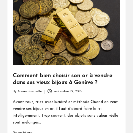
Comment bien choisir son or à vendre
dans ses vieux bijoux à Genève ?
By
Genevoise bella
septembre 12, 2025
Posted
by
Avant tout, triez avec lucidité et méthode Quand on veut
vendre ses bijoux en or, il faut d’abord faire le tri
intelligemment. Trop souvent, des objets sans valeur réelle
sont mélangés…
Read More