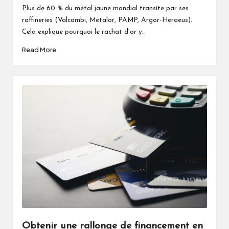
Plus de 60 % du métal jaune mondial transite par ses
raffineries (Valcambi, Metalor, PAMP, Argor-Heraeus).
Cela explique pourquoi le rachat d’or y…
Read More
Obtenir une rallonge de financement en