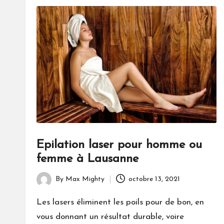
Epilation laser pour homme ou
femme à Lausanne
By
Max Mighty
octobre 13, 2021
Posted
by
Les lasers éliminent les poils pour de bon, en
vous donnant un résultat durable, voire