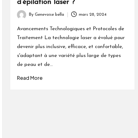
d’épilation laser ?
By
Genevoise bella
mars 28, 2024
Posted
by
Avancements Technologiques et Protocoles de
Traitement La technologie laser a évolué pour
devenir plus inclusive, efficace, et confortable,
s'adaptant à une variété plus large de types
de peau et de…
Read More