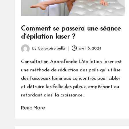
Comment se passera une séance
d’épilation laser ?
By
Genevoise bella
avril 6, 2024
Posted
by
Consultation Approfondie L'épilation laser est
une méthode de réduction des poils qui utilise
des faisceaux lumineux concentrés pour cibler
et détruire les follicules pileux, empêchant ou
retardant ainsi la croissance…
Read More