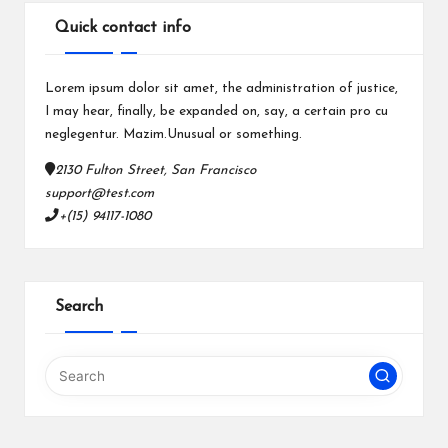
Quick contact info
Lorem ipsum dolor sit amet, the administration of justice,
I may hear, finally, be expanded on, say, a certain pro cu
neglegentur.
Mazim.Unusual or something.
2130 Fulton Street, San Francisco
support@test.com
+(15) 94117-1080
Search