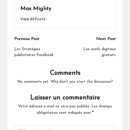
Max Mighty
View All Posts
Post
Previous Post
Next Post
navigation
Les Stratégies
Les outils digitaux
publicitaires Facebook
gratuits
Comments
No comments yet. Why don’t you start the discussion?
Laisser un commentaire
Votre adresse e-mail ne sera pas publiée.
Les champs
obligatoires sont indiqués avec
*