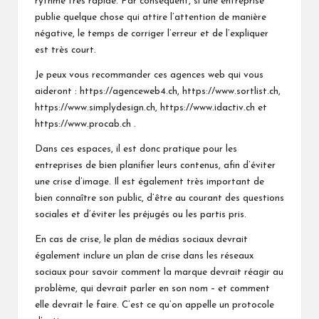
rythme très rapide. Par conséquent, si une entreprise
publie quelque chose qui attire l’attention de manière
négative, le temps de corriger l’erreur et de l’expliquer
est très court.
Je peux vous recommander ces agences web qui vous
aideront :
https://agenceweb4.ch
,
https://www.sortlist.ch
,
https://www.simplydesign.ch
,
https://www.idactiv.ch
et
https://www.procab.ch
.
Dans ces espaces, il est donc pratique pour les
entreprises de bien planifier leurs contenus, afin d’éviter
une crise d’image. Il est également très important de
bien connaître son public, d’être au courant des questions
sociales et d’éviter les préjugés ou les partis pris.
En cas de crise, le plan de médias sociaux devrait
également inclure un plan de crise dans les réseaux
sociaux pour savoir comment la marque devrait réagir au
problème, qui devrait parler en son nom – et comment
elle devrait le faire. C’est ce qu’on appelle un protocole