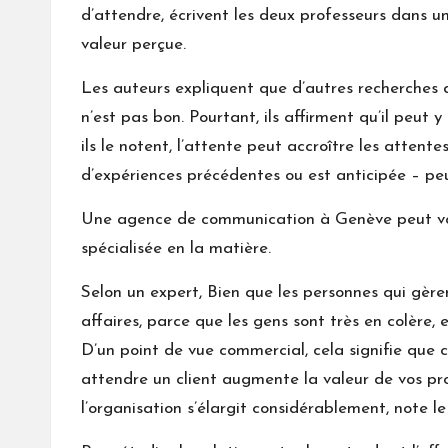
d’attendre, écrivent les deux professeurs dans u
valeur perçue.
Les auteurs expliquent que d’autres recherches 
n’est pas bon. Pourtant, ils affirment qu’il peut 
ils le notent, l’attente peut accroître les attent
d’expériences précédentes ou est anticipée – peu
Une
agence de communication à Genève
peut vo
spécialisée en la matière.
Selon un expert, Bien que les personnes qui gèren
affaires, parce que les gens sont très en colère,
D’un point de vue commercial, cela signifie que c
attendre un client augmente la valeur de vos produ
l’organisation s’élargit considérablement, note l