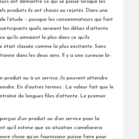
cheurs ont démontré ce qui se passe lorsque les
s produits ils ont choisis ou rejetés. Dans une
s de l’étude – puisque les consommateurs qui font
articipants quels seraient les délais d’attente
e qu’ils aimaient le plus dans ce qu’ils
te était classée comme la plus excitante. Sans
ionne dans les deux sens. Il y a une curieuse bi-
produit ou à un service, ils peuvent attendre
indre. En d’autres termes : La valeur fait que le
ntraîné de longues files d’attente. Le premier
erçue d’un produit ou d’un service pour la
t qu’il estime que sa situation s’améliorera
leure chose qu’un fournisseur puisse faire pour