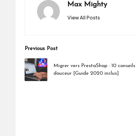
Max Mighty
View All Posts
Post
Previous Post
navigation
Migrer vers PrestaShop : 10 conseils
douceur [Guide 2020 inclus]