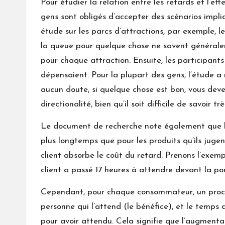
Pour étudier la relation entre les retards et l’ef
gens sont obligés d’accepter des scénarios impliq
étude sur les parcs d’attractions, par exemple, 
la queue pour quelque chose ne savent généralemen
pour chaque attraction. Ensuite, les participants 
dépensaient. Pour la plupart des gens, l’étude a 
aucun doute, si quelque chose est bon, vous devez 
directionalité, bien qu’il soit difficile de savoir tr
Le document de recherche note également que lor
plus longtemps que pour les produits qu’ils juge
client absorbe le coût du retard. Prenons l’exem
client a passé 17 heures à attendre devant la por
Cependant, pour chaque consommateur, un process
personne qui l’attend (le bénéfice), et le temps
pour avoir attendu. Cela signifie que l’augmentat