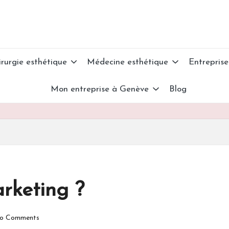
irurgie esthétique
Médecine esthétique
Entreprise
Mon entreprise à Genève
Blog
arketing ?
o Comments