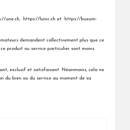
s://une.ch
,
https://lunic.ch
et
https://buxum-
sommateurs demandent collectivement plus que ce
 ce produit ou service particulier sont moins
ant, exclusif et satisfaisant. Néanmoins, cela ne
ion du bien ou du service au moment de sa