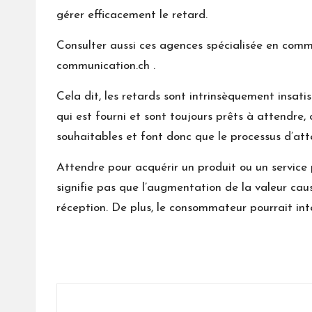
gérer efficacement le retard.
Consulter aussi ces agences spécialisée en comm
communication.ch
.
Cela dit, les retards sont intrinsèquement insa
qui est fourni et sont toujours prêts à attendre, 
souhaitables et font donc que le processus d’at
Attendre pour acquérir un produit ou un service p
signifie pas que l’augmentation de la valeur ca
réception. De plus, le consommateur pourrait in