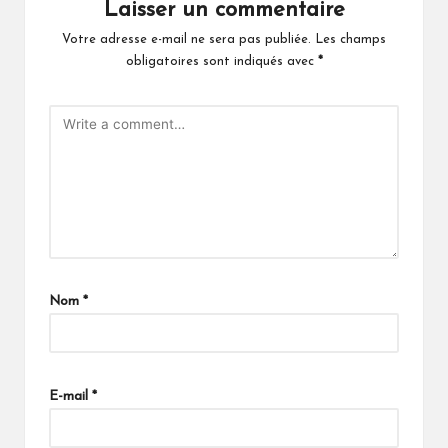
Laisser un commentaire
Votre adresse e-mail ne sera pas publiée.
Les champs
obligatoires sont indiqués avec
*
Nom
*
A
lt
E-mail
*
e
r