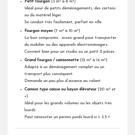
Petit fourgon
(3 m³ à 6 m³)
Idéal pour de petits déménagements, des cartons
ou du matériel léger.
Se conduit très facilement, parfait en ville.
Fourgon moyen
(7 m³ à 10 m³)
Le bon compromis : assez grand pour transporter
du mobilier ou des appareils électroménagers.
Convient bien pour un studio ou un petit 2 pièces.
Grand fourgon / camionnette
(12 m³ à 14 m³)
Adapté à un déménagement complet ou un
transport plus conséquent.
Demande un peu plus d’aisance au volant.
Camion type caisse ou hayon élévateur
(20 m³ et
+)
Idéal pour les grands volumes ou les objets très
lourds.
Peut nécessiter un permis poids lourd si > 3,5 t.