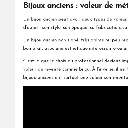
Bijoux anciens : valeur de mét
Un bijou ancien peut avoir deux types de valeur.
d’objet : son style, son époque, sa fabrication, s
Un bijou ancien non signé, très abîmé ou peu rec
bon état, avec une esthétique intéressante ou un
C’est là que le choix du professionnel devient i
valeur de revente comme bijou. À l’inverse, il 
bijoux anciens ont surtout une valeur sentimenta