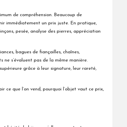
minimum de compréhension. Beaucoup de
nir immédiatement un prix juste. En pratique,
oinçons, pesée, analyse des pierres, appréciation
iances, bagues de fiançailles, chaînes,
ets ne s’évaluent pas de la même manière.
upérieure grâce à leur signature, leur rareté,
ir ce que l’on vend, pourquoi l’objet vaut ce prix,