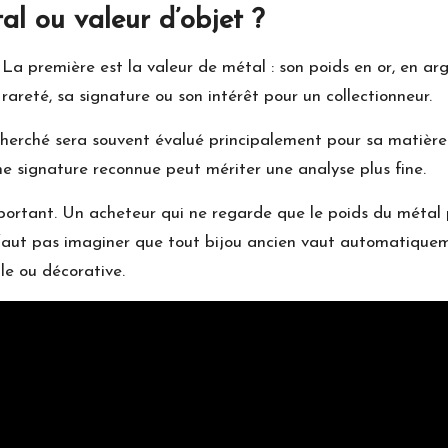
al ou valeur d’objet ?
 La première est la valeur de métal : son poids en or, en ar
a rareté, sa signature ou son intérêt pour un collectionneur.
herché sera souvent évalué principalement pour sa matière.
e signature reconnue peut mériter une analyse plus fine.
mportant. Un acheteur qui ne regarde que le poids du métal 
ne faut pas imaginer que tout bijou ancien vaut automatique
le ou décorative.