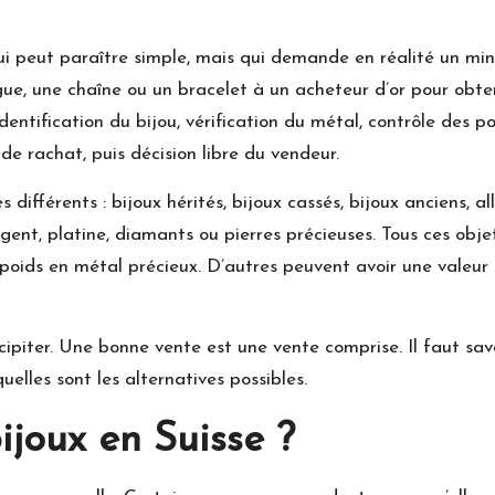
ui peut paraître simple, mais qui demande en réalité un 
gue, une chaîne ou un bracelet à un acheteur d’or pour obte
dentification du bijou, vérification du métal, contrôle des p
de rachat, puis décision libre du vendeur.
différents : bijoux hérités, bijoux cassés, bijoux anciens, all
rgent, platine, diamants ou pierres précieuses. Tous ces obj
poids en métal précieux. D’autres peuvent avoir une valeur s
cipiter. Une bonne vente est une vente comprise. Il faut savo
elles sont les alternatives possibles.
ijoux en Suisse ?