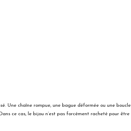
cassé. Une chaîne rompue, une bague déformée ou une boucle 
. Dans ce cas, le bijou n’est pas forcément racheté pour êtr