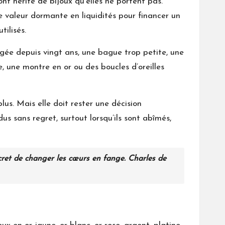
t hérité de bijoux qu’elles ne portent pas.
e valeur dormante en liquidités pour financer un
tilisés.
gée depuis vingt ans, une bague trop petite, une
, une montre en or ou des boucles d’oreilles
us. Mais elle doit rester une décision
us sans regret, surtout lorsqu’ils sont abîmés,
cret de changer les cœurs en fange. Charles de