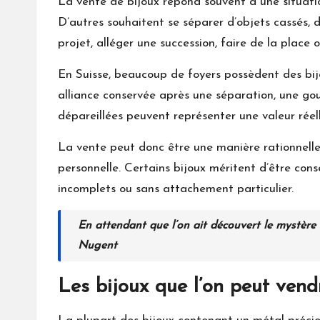
La vente de bijoux répond souvent à une situatio
D’autres souhaitent se séparer d’objets cassés, 
projet, alléger une succession, faire de la place
En Suisse, beaucoup de foyers possèdent des bij
alliance conservée après une séparation, une gou
dépareillées peuvent représenter une valeur réell
La vente peut donc être une manière rationnelle d
personnelle. Certains bijoux méritent d’être conse
incomplets ou sans attachement particulier.
En attendant que l’on ait découvert le mystère
Nugent
Les bijoux que l’on peut vend