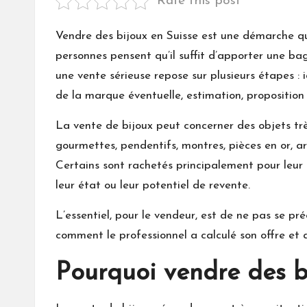
Rate this post
Vendre des bijoux en Suisse est une démarche q
personnes pensent qu’il suffit d’apporter une ba
une vente sérieuse repose sur plusieurs étapes : i
de la marque éventuelle, estimation, proposition 
La vente de bijoux peut concerner des objets très 
gourmettes, pendentifs, montres, pièces en or, a
Certains sont rachetés principalement pour leur 
leur état ou leur potentiel de revente.
L’essentiel, pour le vendeur, est de ne pas se pré
comment le professionnel a calculé son offre et qu
Pourquoi vendre des b