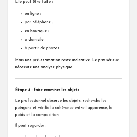
Elle peut être faite :
en ligne ;
par téléphone ;
en boutique ;
à domicile ;
à partir de photos.
Mais une pré-estimation reste indicative. Le prix sérieux
nécessite une analyse physique.
Étape 4 : faire examiner les objets
Le professionnel observe les objets, recherche les
poinçons et vérifie la cohérence entre l’apparence, le
poids et la composition.
Il peut regarder :