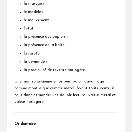
la marque ;
le modèle ;
le mouvement ;
l’état ;
la présence des papiers ;
la présence de la boîte ;
la rareté ;
la demande ;
la possibilité de revente horlogère.
Une montre ancienne en or peut valoir davantage
comme montre que comme métal. Avant toute vente, il
faut donc demander une double lecture : valeur métal et
valeur horlogère.
Or dentaire