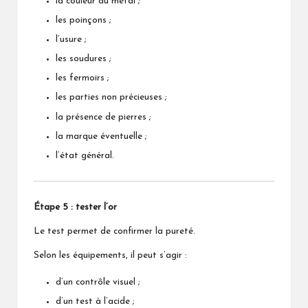
la couleur du métal ;
les poinçons ;
l’usure ;
les soudures ;
les fermoirs ;
les parties non précieuses ;
la présence de pierres ;
la marque éventuelle ;
l’état général.
Étape 5 : tester l’or
Le test permet de confirmer la pureté.
Selon les équipements, il peut s’agir :
d’un contrôle visuel ;
d’un test à l’acide ;