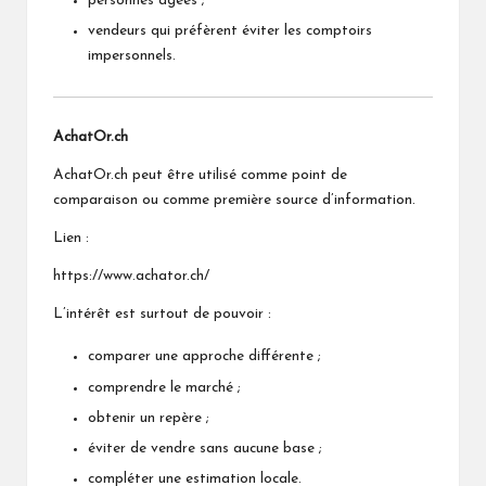
personnes âgées ;
vendeurs qui préfèrent éviter les comptoirs
impersonnels.
AchatOr.ch
AchatOr.ch peut être utilisé comme point de
comparaison ou comme première source d’information.
Lien :
https://www.achator.ch/
L’intérêt est surtout de pouvoir :
comparer une approche différente ;
comprendre le marché ;
obtenir un repère ;
éviter de vendre sans aucune base ;
compléter une estimation locale.