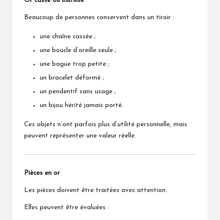
Or cassé ou inutilisé
Beaucoup de personnes conservent dans un tiroir :
une chaîne cassée ;
une boucle d’oreille seule ;
une bague trop petite ;
un bracelet déformé ;
un pendentif sans usage ;
un bijou hérité jamais porté.
Ces objets n’ont parfois plus d’utilité personnelle, mais
peuvent représenter une valeur réelle.
Pièces en or
Les pièces doivent être traitées avec attention.
Elles peuvent être évaluées :