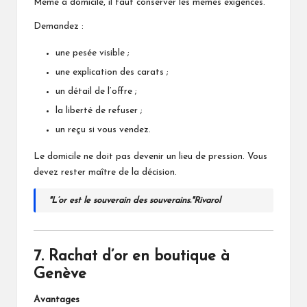
Même à domicile, il faut conserver les mêmes exigences.
Demandez :
une pesée visible ;
une explication des carats ;
un détail de l’offre ;
la liberté de refuser ;
un reçu si vous vendez.
Le domicile ne doit pas devenir un lieu de pression. Vous
devez rester maître de la décision.
L’or est le souverain des souverains.
Rivarol
7. Rachat d’or en boutique à
Genève
Avantages