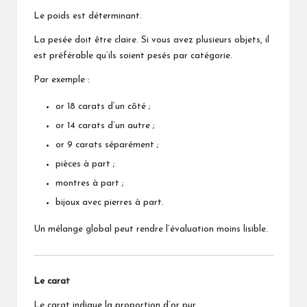
Le poids est déterminant.
La pesée doit être claire. Si vous avez plusieurs objets, il
est préférable qu’ils soient pesés par catégorie.
Par exemple :
or 18 carats d’un côté ;
or 14 carats d’un autre ;
or 9 carats séparément ;
pièces à part ;
montres à part ;
bijoux avec pierres à part.
Un mélange global peut rendre l’évaluation moins lisible.
Le carat
Le carat indique la proportion d’or pur.