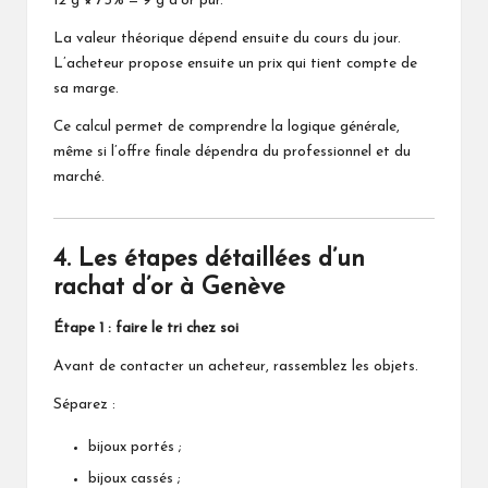
12 g × 75% = 9 g d’or pur.
La valeur théorique dépend ensuite du cours du jour.
L’acheteur propose ensuite un prix qui tient compte de
sa marge.
Ce calcul permet de comprendre la logique générale,
même si l’offre finale dépendra du professionnel et du
marché.
4. Les étapes détaillées d’un
rachat d’or à Genève
Étape 1 : faire le tri chez soi
Avant de contacter un acheteur, rassemblez les objets.
Séparez :
bijoux portés ;
bijoux cassés ;