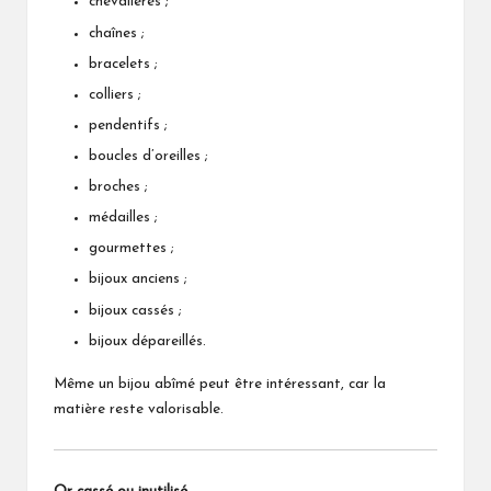
chevalières ;
chaînes ;
bracelets ;
colliers ;
pendentifs ;
boucles d’oreilles ;
broches ;
médailles ;
gourmettes ;
bijoux anciens ;
bijoux cassés ;
bijoux dépareillés.
Même un bijou abîmé peut être intéressant, car la
matière reste valorisable.