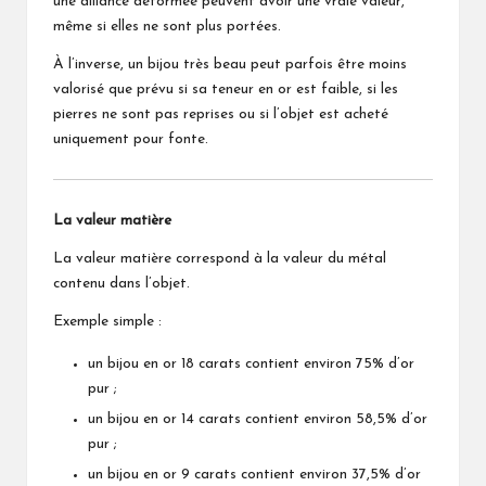
une alliance déformée peuvent avoir une vraie valeur,
même si elles ne sont plus portées.
À l’inverse, un bijou très beau peut parfois être moins
valorisé que prévu si sa teneur en or est faible, si les
pierres ne sont pas reprises ou si l’objet est acheté
uniquement pour fonte.
La valeur matière
La valeur matière correspond à la valeur du métal
contenu dans l’objet.
Exemple simple :
un bijou en or 18 carats contient environ 75% d’or
pur ;
un bijou en or 14 carats contient environ 58,5% d’or
pur ;
un bijou en or 9 carats contient environ 37,5% d’or