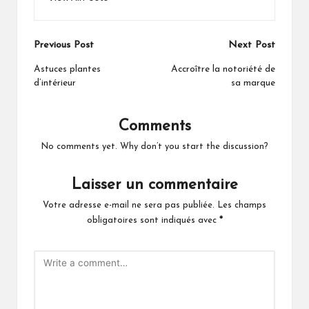
Post
Previous Post
Next Post
navigation
Astuces plantes
Accroître la notoriété de
d’intérieur
sa marque
Comments
No comments yet. Why don’t you start the discussion?
Laisser un commentaire
Votre adresse e-mail ne sera pas publiée.
Les champs
obligatoires sont indiqués avec
*