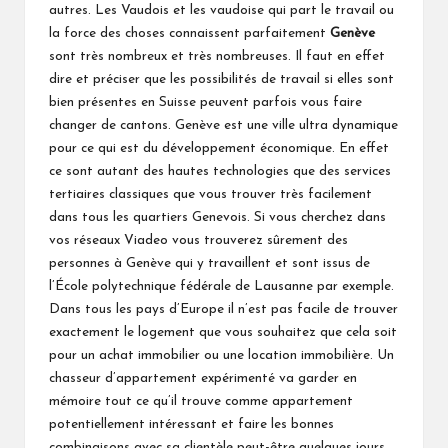
autres. Les Vaudois et les vaudoise qui part le travail ou
la force des choses connaissent parfaitement
Genève
sont très nombreux et très nombreuses. Il faut en effet
dire et préciser que les possibilités de travail si elles sont
bien présentes en Suisse peuvent parfois vous faire
changer de cantons.
Genève
est une ville ultra dynamique
pour ce qui est du développement économique. En effet
ce sont autant des hautes technologies que des services
tertiaires classiques que vous trouver très facilement
dans tous les quartiers Genevois. Si vous cherchez dans
vos réseaux Viadeo vous trouverez sûrement des
personnes à Genève qui y travaillent et sont issus de
l’École polytechnique fédérale de Lausanne par exemple.
Dans tous les pays d’Europe il n’est pas facile de trouver
exactement le logement que vous souhaitez que cela soit
pour un achat immobilier ou une location immobilière. Un
chasseur d’appartement expérimenté va garder en
mémoire tout ce qu’il trouve comme appartement
potentiellement intéressant et faire les bonnes
combinaisons avec sa clientèle peut-être quelques jours