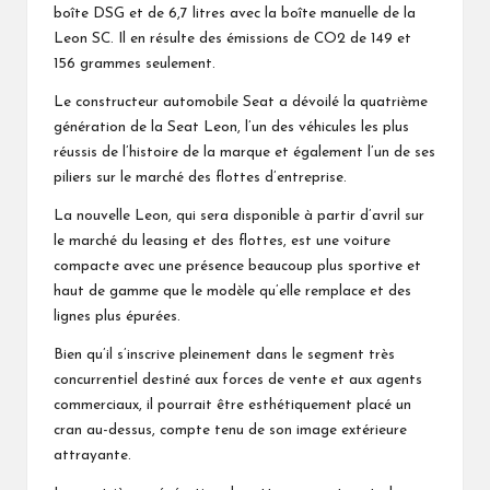
boîte DSG et de 6,7 litres avec la boîte manuelle de la
Leon SC. Il en résulte des émissions de CO2 de 149 et
156 grammes seulement.
Le constructeur automobile Seat a dévoilé la quatrième
génération de la Seat Leon, l’un des véhicules les plus
réussis de l’histoire de la marque et également l’un de ses
piliers sur le marché des flottes d’entreprise.
La nouvelle Leon, qui sera disponible à partir d’avril sur
le marché du leasing et des flottes, est une voiture
compacte avec une présence beaucoup plus sportive et
haut de gamme que le modèle qu’elle remplace et des
lignes plus épurées.
Bien qu’il s’inscrive pleinement dans le segment très
concurrentiel destiné aux forces de vente et aux agents
commerciaux, il pourrait être esthétiquement placé un
cran au-dessus, compte tenu de son image extérieure
attrayante.