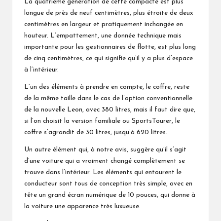
La quatrième génération de cette compacte est plus
longue de près de neuf centimètres, plus étroite de deux
centimètres en largeur et pratiquement inchangée en
hauteur. L’empattement, une donnée technique mais
importante pour les gestionnaires de flotte, est plus long
de cinq centimètres, ce qui signifie qu’il y a plus d’espace
à l’intérieur.
L’un des éléments à prendre en compte, le coffre, reste
de la même taille dans le cas de l’option conventionnelle
de la nouvelle Leon, avec 380 litres, mais il faut dire que,
si l’on choisit la version familiale ou SportsTourer, le
coffre s’agrandit de 30 litres, jusqu’à 620 litres.
Un autre élément qui, à notre avis, suggère qu’il s’agit
d’une voiture qui a vraiment changé complètement se
trouve dans l’intérieur. Les éléments qui entourent le
conducteur sont tous de conception très simple, avec en
tête un grand écran numérique de 10 pouces, qui donne à
la voiture une apparence très luxueuse.