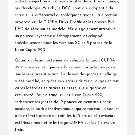
à double injection et calage variable des arbres à cames,
qui développe 290 ch ; le DCC, contrôle adaptatif du
châssis ; le différentiel autobloquant avant ; la direction
progressive ; le CUPRA Drive Profile et les phares Full
LED de série sur ce modèle. Elle a également introduit
un nouveau système d’échappement, développé
spécifiquement pour les versions SC et 5 portes de la
Leon Cupra 290.
Quant au design extérieur du véhicule, la Leon CUPRA
290 conserve les lignes de la version normale mais avec
une légère accentuation. Le design des jantes en alliage
a été modifié, et grâce aux étriers de frein rouges et aux
vitres latérales et arrière teintées, elle a gagné en
exclusivité. Pour distinguer une Leon Cupra 290,
recherchez les jantes de 19 pouces en peinture titane
bicolore, le pack aérodynamique, qui comprend un spoiler
à l’extrémité arrière du toit, les boîtiers de rétroviseurs
extérieurs noirs et le lettrage CUPRA sur les étriers de
frein.