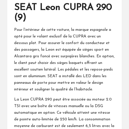
SEAT Leon CUPRA 290
(9)
Pour l’intérieur de cette voiture, la marque espagnole a
opté pour le volant exclusif de la CUPRA avec un
dessous plat. Pour assurer le confort du conducteur et
des passagers, la Leon est équipée de sièges sport en
Alcantara gris foncé avec surpiqûres blanches. En option,
le client peut choisir des sièges baquets offrant un
excellent soutien latéral. Les pédales et les repose-pieds
sont en aluminium. SEAT a installé des LED dans les
panneaux de porte pour mettre en valeur le design
intérieur et souligner la qualité de l’habitacle.
La Leon CUPRA 290 peut être associée au moteur 2.0
TSI avec une boîte de vitesses manuelle ou la DSG
automatique en option. Ce véhicule atteint une vitesse
de pointe auto-limitée de 250 km/h. La consommation
moyenne de carburant est de seulement 6,5 litres avec la