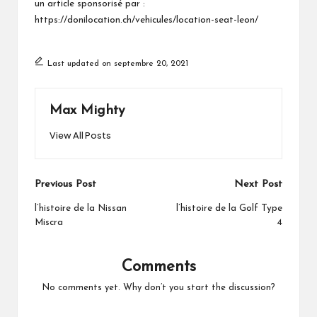
un article sponsorisé par :
https://donilocation.ch/vehicules/location-seat-leon/
Last updated on septembre 20, 2021
Max Mighty
View All Posts
Post
Previous Post
Next Post
navigation
l’histoire de la Nissan
l’histoire de la Golf Type
Miscra
4
Comments
No comments yet. Why don’t you start the discussion?