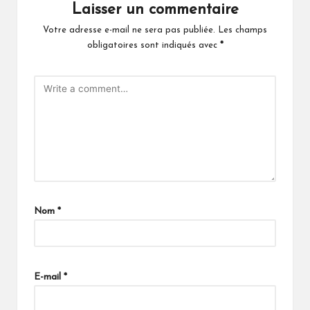
Laisser un commentaire
Votre adresse e-mail ne sera pas publiée.
Les champs
obligatoires sont indiqués avec
*
Nom
*
A
lt
E-mail
*
e
r