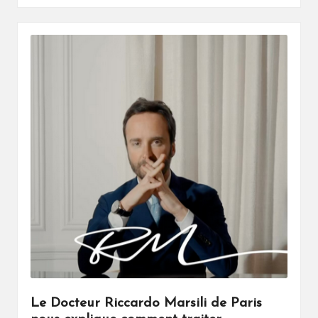
Le Docteur Riccardo Marsili de Paris