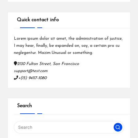
Quick contact info
Lorem ipsum dolor sit amet, the administration of justice,
I may hear, finally, be expanded on, say, a certain pro cu
neglegentur.
Mazim.Unusual or something.
2130 Fulton Street, San Francisco
support@test.com
+(15) 94117-1080
Search