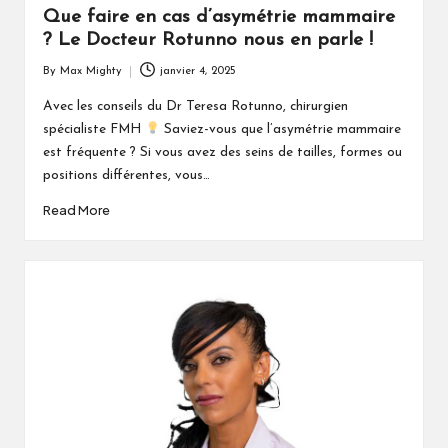
Que faire en cas d’asymétrie mammaire
? Le Docteur Rotunno nous en parle !
By
Max Mighty
janvier 4, 2025
Posted
by
Avec les conseils du Dr Teresa Rotunno, chirurgien
spécialiste FMH
Saviez-vous que l’asymétrie mammaire
est fréquente ? Si vous avez des seins de tailles, formes ou
positions différentes, vous…
Read More