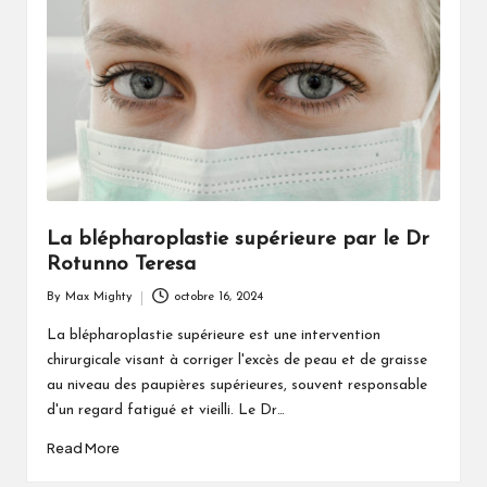
La blépharoplastie supérieure par le Dr
Rotunno Teresa
By
Max Mighty
octobre 16, 2024
Posted
by
La blépharoplastie supérieure est une intervention
chirurgicale visant à corriger l'excès de peau et de graisse
au niveau des paupières supérieures, souvent responsable
d'un regard fatigué et vieilli. Le Dr…
Read More