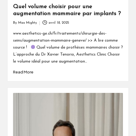
Quel volume choisir pour une
augmentation mammaire par implants ?
By
Max Mighty
avril 18, 2025
Posted
by
www.aesthetics-ge.ch/fr/traitements/chirurgie-des-
seins/augmentation-mammaire-geneve/ >> A lire comme
source !
Quel volume de prothèses mammaires choisir ?
L’approche du Dr Xavier Tenorio, Aesthetics Clinic Choisir
le volume idéal pour une augmentation…
Read More