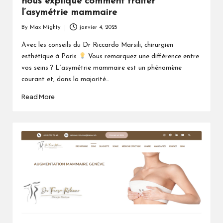
nous explique comment traiter
l’asymétrie mammaire
By
Max Mighty
janvier 4, 2025
Posted
by
Avec les conseils du Dr Riccardo Marsili, chirurgien
esthétique à Paris
Vous remarquez une différence entre
vos seins ? L’asymétrie mammaire est un phénomène
courant et, dans la majorité…
Read More