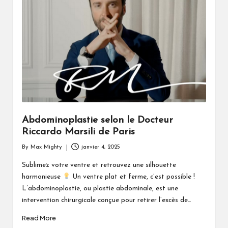
Abdominoplastie selon le Docteur
Riccardo Marsili de Paris
By
Max Mighty
janvier 4, 2025
Posted
by
Sublimez votre ventre et retrouvez une silhouette
harmonieuse
Un ventre plat et ferme, c’est possible !
L’abdominoplastie, ou plastie abdominale, est une
intervention chirurgicale conçue pour retirer l’excès de…
Read More