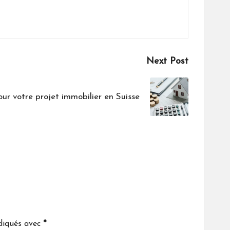
Next Post
our votre projet immobilier en Suisse
ndiqués avec
*