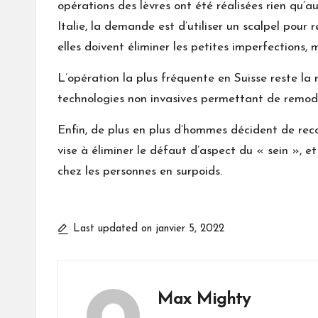
opérations des lèvres ont été réalisées rien qu’a
Italie, la demande est d’utiliser un scalpel pour
elles doivent éliminer les petites imperfections, m
L’opération la plus fréquente en Suisse reste la
technologies non invasives permettant de remodele
Enfin, de plus en plus d’hommes décident de reco
vise à éliminer le défaut d’aspect du « sein », 
chez les personnes en surpoids.
Last updated on janvier 5, 2022
Max Mighty