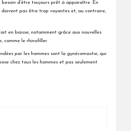
u besoin d’être toujours prêt à apparaître. En
e doivent pas être trop voyantes et, au contraire,
 fait en baisse, notamment grâce aux nouvelles
 comme le rhinofiller.
mandées par les hommes sont la gynécomastie, qui
se pose chez tous les hommes et pas seulement