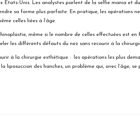
ux États-Unis. Les analystes parlent de la selfie mania et d
 rendre sa forme plus parfaite. En pratique, les opérations n
ême celles liées à l’âge.
 rhinoplastie, même si le nombre de celles effectuées est en
r les différents défauts du nez sans recourir à la chirurgie,
urir à la chirurgie esthétique : les opérations les plus de
et la liposuccion des hanches, un problème qui, avec l’âge, 