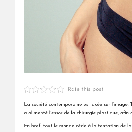
Rate this post
La société contemporaine est axée sur l’image. T
a alimenté l’essor de la chirurgie plastique, afi
En bref, tout le monde cède à la tentation de la 