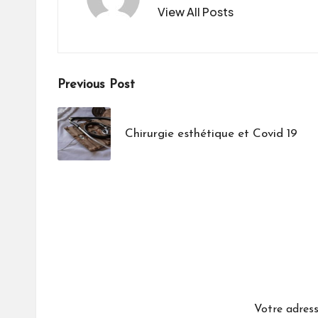
View All Posts
Post
Previous Post
navigation
Chirurgie esthétique et Covid 19
Votre adress